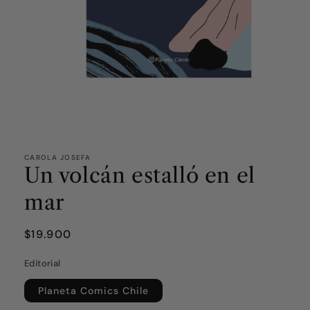
CAROLA JOSEFA
Un volcán estalló en el
mar
Precio
$19.900
habitual
Editorial
Planeta Comics Chile