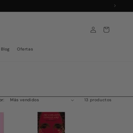
Iniciar
Carrito
sesión
Blog
Ofertas
r:
13 productos