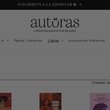
SUSCRÍBETE A LA EJEMPLAR 📚
N ✦
Packs Literarios
Libros
Accesorios literarios
Ordenar po