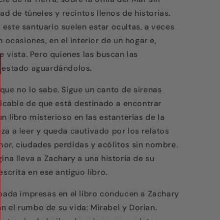
ad de túneles y recintos llenos de historias.
este santuario suelen estar ocultas, a veces
 ocasiones, en el interior de un hogar e,
e vista. Pero quienes las buscan las
n estado aguardándolos.
que no lo sabe. Sigue un canto de sirenas
licable de que está destinado a encontrar
n libro misterioso en las estanterías de la
za a leer y queda cautivado por los relatos
or, ciudades perdidas y acólitos sin nombre.
ina lleva a Zachary a una historia de su
escrita en ese antiguo libro.
spada impresas en el libro conducen a Zachary
 el rumbo de su vida: Mirabel y Dorian.