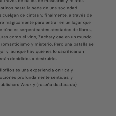
a través de bailes de máscaras y relatos
stinos hasta la sede de una sociedad
 cuelgan de cintas y, finalmente, a través de
bre mágicamente para entrar en un lugar que
e túneles serpenteantes atestados de libros,
scuras como el vino, Zachary cae en un mundo
romanticismo y misterio. Pero una batalla se
gar y, aunque hay quienes lo sacrificarían
stán decididos a destruirlo.
liófilos es una experiencia onírica y
ociones profundamente sentidas, y
Publishers Weekly (reseña destacada)