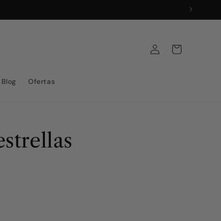
Iniciar
Carrito
sesión
Blog
Ofertas
strellas