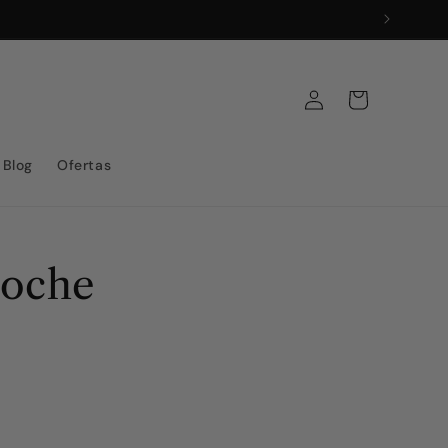
Iniciar
Carrito
sesión
Blog
Ofertas
noche