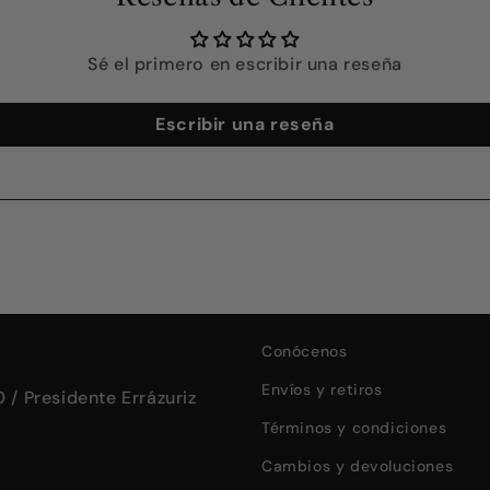
Sé el primero en escribir una reseña
Escribir una reseña
Conócenos
Envíos y retiros
 / Presidente Errázuriz
Términos y condiciones
Cambios y devoluciones