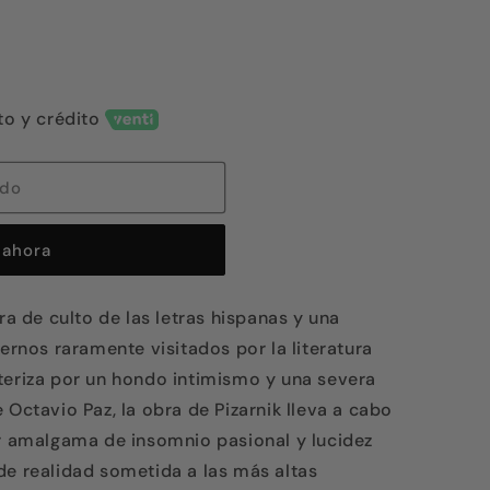
to y crédito
ado
ahora
ra de culto de las letras hispanas y una
iernos raramente visitados por la literatura
teriza por un hondo intimismo y una severa
 Octavio Paz, la obra de Pizarnik lleva a cabo
or amalgama de insomnio pasional y lucidez
de realidad sometida a las más altas