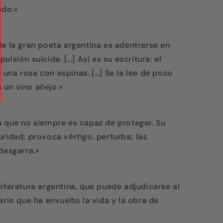
ado.»
de la gran poeta argentina es adentrarse en
sión suicida. [...] Así es su escritura: el
na rosa con espinas. [...] Se la lee de poco
 un vino añejo.»
a que no siempre es capaz de proteger. Su
ridad; provoca vértigo, perturba; las
desgarra.»
iteratura argentina, que puede adjudicarse al
ario que ha envuelto la vida y la obra de