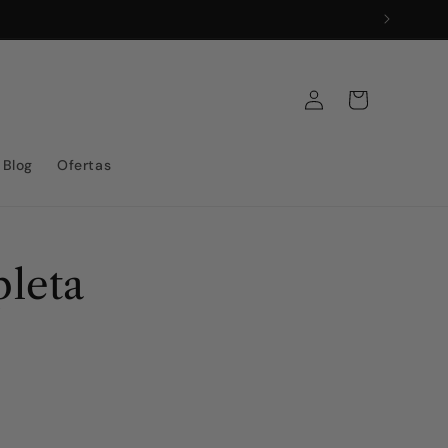
Iniciar
Carrito
sesión
Blog
Ofertas
leta