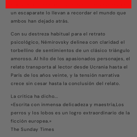
que siente al contemplar dos cuadros de Ada en
un escaparate lo llevan a recordar el mundo que
ambos han dejado atrás.
Con su destreza habitual para el retrato
psicológico, Némirovsky delinea con claridad el
torbellino de sentimientos de un clásico triángulo
amoroso. Al hilo de los apasionados personajes, el
relato transporta al lector desde Ucrania hasta el
París de los años veinte, y la tensión narrativa
crece sin cesar hasta la conclusión del relato.
La crítica ha dicho...
«Escrita con inmensa delicadeza y maestría,Los
perros y los lobos es un logro extraordinario de la
ficción europea.»
The Sunday Times