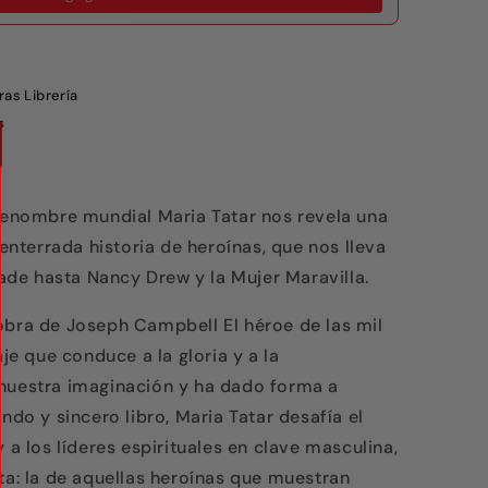
as Librería
s
 renombre mundial Maria Tatar nos revela una
terrada historia de heroínas, que nos lleva
de hasta Nancy Drew y la Mujer Maravilla.
obra de Joseph Campbell El héroe de las mil
aje que conduce a la gloria y a la
 nuestra imaginación y ha dado forma a
ndo y sincero libro, Maria Tatar desafía el
 a los líderes espirituales en clave masculina,
ta: la de aquellas heroínas que muestran