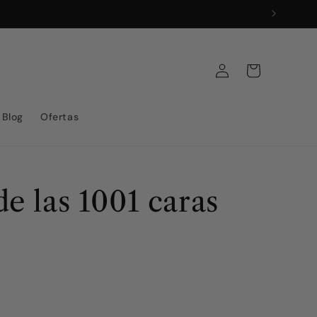
Iniciar
Carrito
sesión
Blog
Ofertas
e las 1001 caras