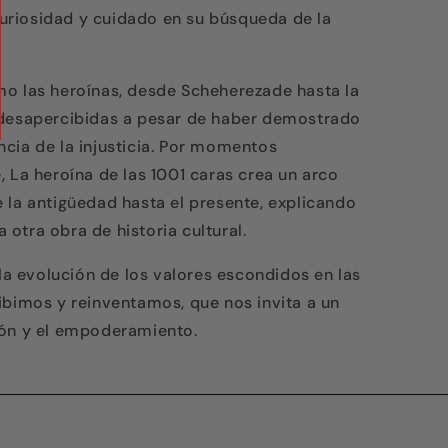
 curiosidad y cuidado en su búsqueda de la
mo las heroínas, desde Scheherezade hasta la
 desapercibidas a pesar de haber demostrado
cia de la injusticia. Por momentos
 La heroína de las 1001 caras crea un arco
 la antigüedad hasta el presente, explicando
otra obra de historia cultural.
 la evolución de los valores escondidos en las
ibimos y reinventamos, que nos invita a un
ión y el empoderamiento.