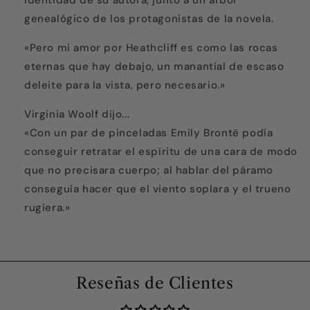
identidad de su autora, junto a un árbol
genealógico de los protagonistas de la novela.
«Pero mi amor por Heathcliff es como las rocas
eternas que hay debajo, un manantial de escaso
deleite para la vista, pero necesario.»
Virginia Woolf dijo...
«Con un par de pinceladas Emily Brontë podía
conseguir retratar el espíritu de una cara de modo
que no precisara cuerpo; al hablar del páramo
conseguía hacer que el viento soplara y el trueno
rugiera.»
Reseñas de Clientes