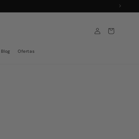
Iniciar
Carrito
sesión
Blog
Ofertas