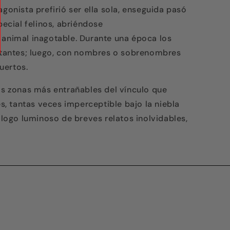
agonista prefirió ser ella sola, enseguida pasó
pecial felinos, abriéndose
 animal inagotable. Durante una época los
antes; luego, con nombres o sobrenombres
uertos.
las zonas más entrañables del vínculo que
 tantas veces imperceptible bajo la niebla
tálogo luminoso de breves relatos inolvidables,