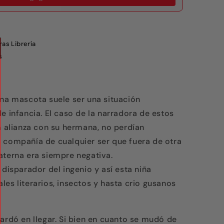
as Librería
s
una mascota suele ser una situación
e infancia. El caso de la narradora de estos
n alianza con su hermana, no perdían
 compañía de cualquier ser que fuera de otra
aterna era siempre negativa.
 disparador del ingenio y así esta niña
es literarios, insectos y hasta crio gusanos
ardó en llegar. Si bien en cuanto se mudó de