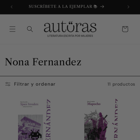
Ir
directamente
SUSCRÍBETE A LA EJEMPLAR 📚
al contenido
Carrito
C
Nona Fernandez
o
l
Filtrar y ordenar
11 productos
e
c
c
i